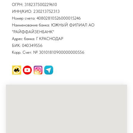
ОГРН: 318237500229610
ИНН/КИО: 230213752313
Номер счета: 40802810526000015246
Наименование банка: ЮЖНЫЙ ФИЛИАЛ АО
"РАЙФФАЙЗЕНБАНК"
Адрес банка: Г КРАСНОДАР
БИК: 040349556
Корр. Счет: № 30101810900000000556