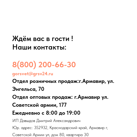
Ждём вас в гости !
Наши контакты:
8(800) 200-66-30
gorsvet@grsv24.ru
Отдел розничных продаж:г.Армавир, ул.
Энгельса, 70
Отдел оптовых продаж: г.Армавир ул.
Советской армии, 177
Ежедневно с 8:00 до 19:00
ИП Давыдов Дмитрий Александрович
Юр. адрес: 352932, Краснодарский край, Армавир г,
Советской Армии ул, дом 80, квартира 30