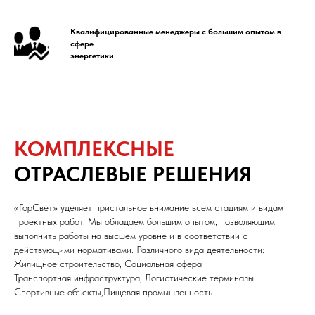
Квалифицированные менеджеры с большим опытом в
сфере
энергетики
КОМПЛЕКСНЫЕ
ОТРАСЛЕВЫЕ РЕШЕНИЯ
«ГорСвет» уделяет пристальное внимание всем стадиям и видам
проектных работ. Мы обладаем большим опытом, позволяющим
выполнить работы на высшем уровне и в соответствии с
действующими нормативами. Различного вида деятельности:
Жилищное строительство, Социальная сфера
Транспортная инфраструктура, Логистические терминалы
Спортивные объекты,Пищевая промышленность