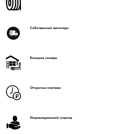
Собственный автопарк
Большие склады
Отсрочка платежа
Индивидуальный подход