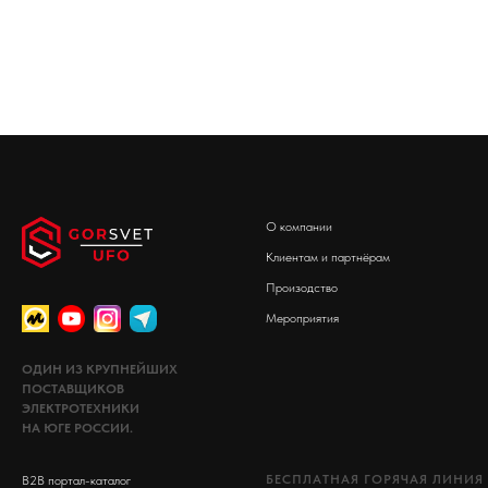
О компании
Клиентам и партнёрам
Произодство
Мероприятия
ОДИН ИЗ КРУПНЕЙШИХ
ПОСТАВЩИКОВ
ЭЛЕКТРОТЕХНИКИ
НА ЮГЕ РОССИИ.
БЕСПЛАТНАЯ ГОРЯЧАЯ ЛИНИЯ
В2В портал-каталог