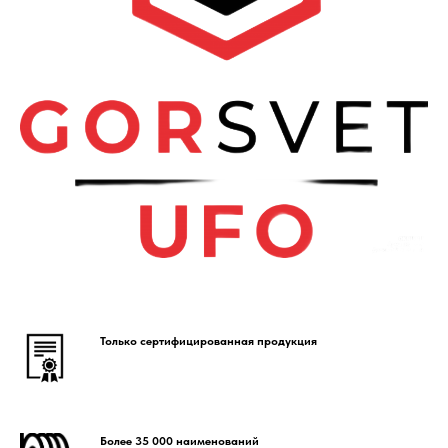
Только сертифицированная продукция
Более 35 000 наименований